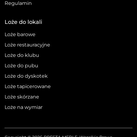
Regulamin
Loże do lokali
Loże barowe
Loże restauracyjne
Loże do klubu
Loże do pubu
Loże do dyskotek
Loże tapicerowane
Loże skórzane
Loże na wymiar