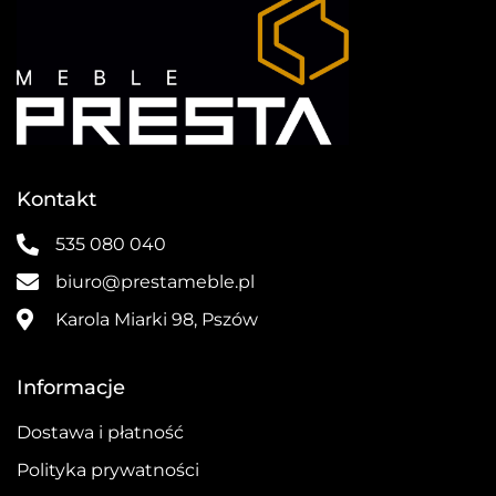
Kontakt
535 080 040
biuro@prestameble.pl
Karola Miarki 98, Pszów
Informacje
Dostawa i płatność
Polityka prywatności