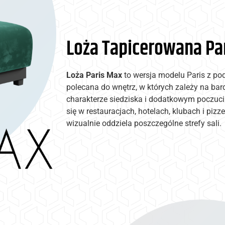
Loża Tapicerowana Pa
Loża Paris Max
to wersja modelu Paris z p
polecana do wnętrz, w których zależy na bar
charakterze siedziska i dodatkowym poczuc
się w restauracjach, hotelach, klubach i pizz
wizualnie oddziela poszczególne strefy sali.