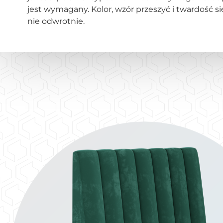
jest wymagany. Kolor, wzór przeszyć i twardość s
nie odwrotnie.