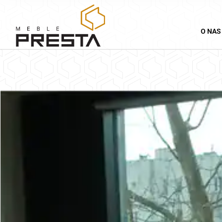
O NAS