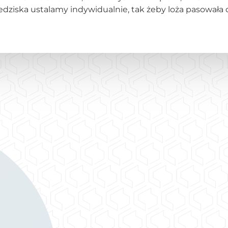
iedziska ustalamy indywidualnie, tak żeby loża pasowała 