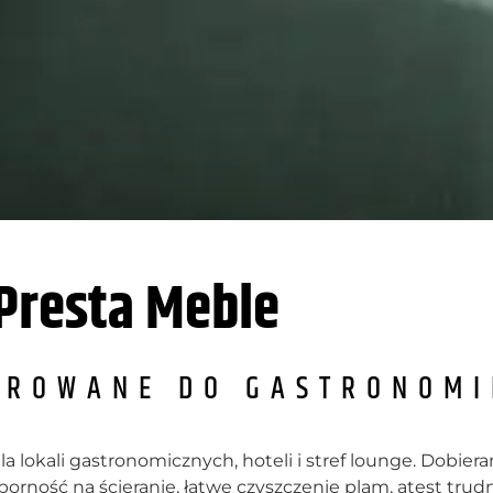
Presta Meble
EROWANE DO GASTRONOMI
 lokali gastronomicznych, hoteli i stref lounge. Dobiera
orność na ścieranie, łatwe czyszczenie plam, atest trud