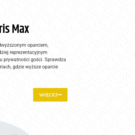
ris Max
odwyższonym oparciem,
dziej reprezentacyjnym
iu prywatności gości. Sprawdza
eriach, gdzie wyższe oparcie
WIĘCEJ